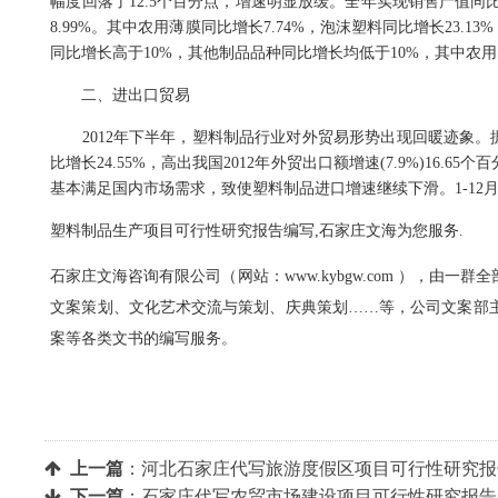
幅度回落了12.5个百分点，增速明显放缓。全年实现销售产值同比增长
8.99%。其中农用薄膜同比增长7.74%，泡沫塑料同比增长23.
同比增长高于10%，其他制品品种同比增长均低于10%，其中农用
二、进出口贸易
2012年下半年，塑料制品行业对外贸易形势出现回暖迹象。据海
比增长24.55%，高出我国2012年外贸出口额增速(7.9%)1
基本满足国内市场需求，致使塑料制品进口增速继续下滑。1-12月
塑料制品生产项目可行性研究报告编写,石家庄文海为您服务.
石家庄文海咨询有限公司（网站：www.kybgw.com ）
文案策划、文化艺术交流与策划、庆典策划……等，公司文案部
案等各类文书的编写服务。
上一篇
：
河北石家庄代写旅游度假区项目可行性研究报
下一篇
：
石家庄代写农贸市场建设项目可行性研究报告