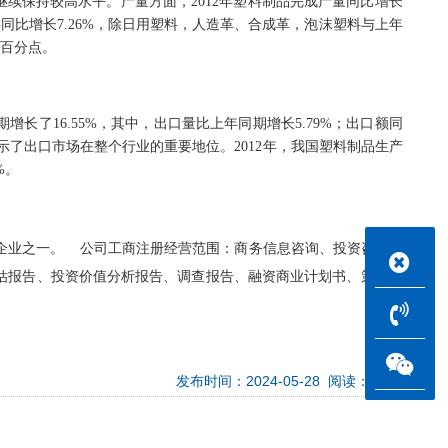
产销率继续保持较高水平。产量方面，2012年塑料制品完成产量同比增长
他塑料同比增长7.26%，除日用塑料，人造革、合成革，泡沫塑料与上年
个百分点。
了16.55%，其中，出口量比上年同期增长5.79%；出口额同
%，显示了出口市场在整个行业的重要地位。2012年，我国塑料制品生产
%。
策划企业之一。 公司工商注册经营范围：商务信息咨询、投资咨询、
估报告、投资价值分析报告、调查报告、融资商业计划书、策划方
发布时间：2024-05-28 阅读：975次