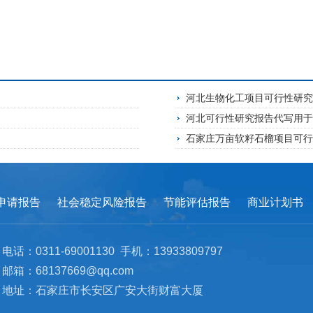
河北生物化工项目可行性研
河北可行性研究报告代写用
石家庄万亩软籽石榴项目可
申请报告
社会稳定风险报告
节能评估报告
商业计划书
电话：0311-69001130 手机：13933809797
邮箱：68137669@qq.com
地址：石家庄市长安区广安大街财富大厦