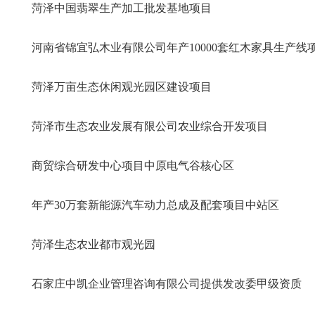
菏泽中国翡翠生产加工批发基地项目
河南省锦宜弘木业有限公司年产10000套红木家具生产线
菏泽万亩生态休闲观光园区建设项目
菏泽市生态农业发展有限公司农业综合开发项目
商贸综合研发中心项目中原电气谷核心区
年产30万套新能源汽车动力总成及配套项目中站区
菏泽生态农业都市观光园
石家庄中凯企业管理咨询有限公司提供发改委甲级资质